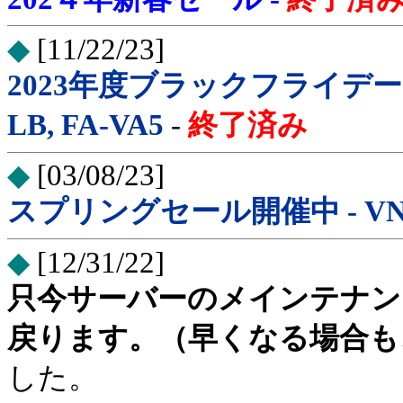
◆
[11/22/23]
2023年度ブラックフライデー開催中 
LB, FA-VA5
-
終了済み
◆
[03/08/23]
スプリングセール開催中 - VNWA
◆
[12/31/22]
只今サーバーのメインテナン
戻ります。（早くなる場合も
した。