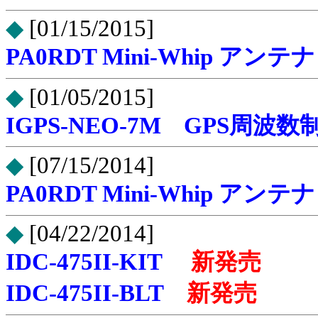
◆
[01/15/2015]
PA0RDT Mini-Whip アン
◆
[01/05/2015]
IGPS-NEO-7M GPS周
◆
[07/15/2014]
PA0RDT Mini-Whip アン
◆
[04/22/2014]
IDC-475II-KIT
新発売
IDC-475II-BLT
新発売