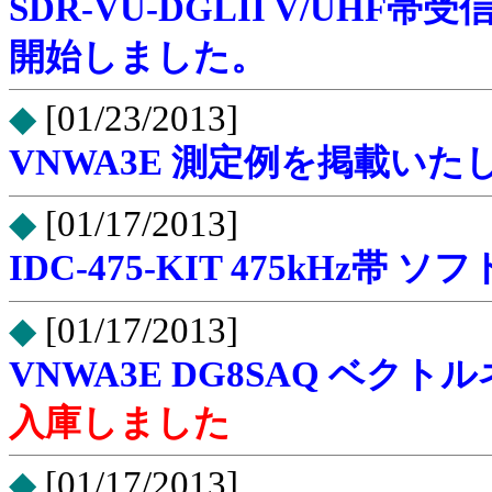
SDR-VU-DGLII
V/UHF帯受
開始しました。
◆
[01/23/2013]
VNWA3E 測定例を掲載いた
◆
[01/17/2013]
IDC-475-KIT 475kHz帯 
◆
[01/17/2013]
VNWA3E DG8SAQ ベ
入庫しました
◆
[01/17/2013]