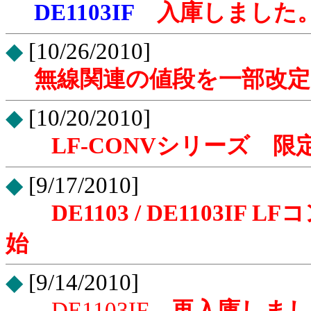
DE1103IF
入庫しました
◆
[10/26/2010]
無線関連の値段を一部改定
◆
[10/20/2010]
LF-CONVシリーズ 
◆
[9/17/2010]
DE1103
/
DE1103IF
始
◆
[9/14/2010]
DE1103IF
再入庫しまし