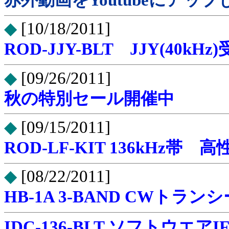
赤外動画をYoutubeにアッ
◆
[10/18/2011]
ROD-JJY-BLT JJY(4
◆
[09/26/2011]
秋の特別セール開催中
◆
[09/15/2011]
ROD-LF-KIT 136kHz
◆
[08/22/2011]
HB-1A 3-BAND CWトラン
IDC-136-BLT ソフトウエア