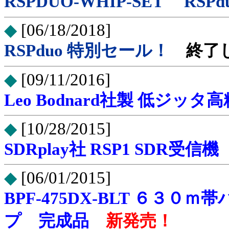
RSPDUO-WHIP-SET RSP
◆
[06/18/2018]
RSPduo 特別セール！
終了
◆
[09/11/2016]
Leo Bodnard社製 低ジ
◆
[10/28/2015]
SDRplay社 RSP1 SDR受信
◆
[06/01/2015]
BPF-475DX-BLT ６３０
プ 完成品
新発売！