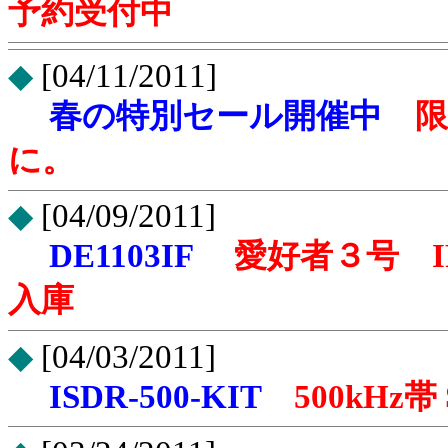
予約受付中
◆
[04/11/2011]
春の特別セール開催中
に。
◆
[04/09/2011]
DE1103IF
愛好者３号 
入庫
◆
[04/03/2011]
ISDR-500-KIT
500kH