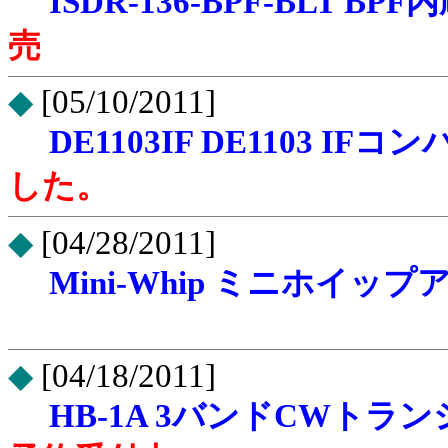
ISDR-136-BPF-BLT 
売
◆
[05/10/2011]
DE1103IF DE1103
した。
◆
[04/28/2011]
Mini-Whip ミニホイ
◆
[04/18/2011]
HB-1A 3バンドCWト