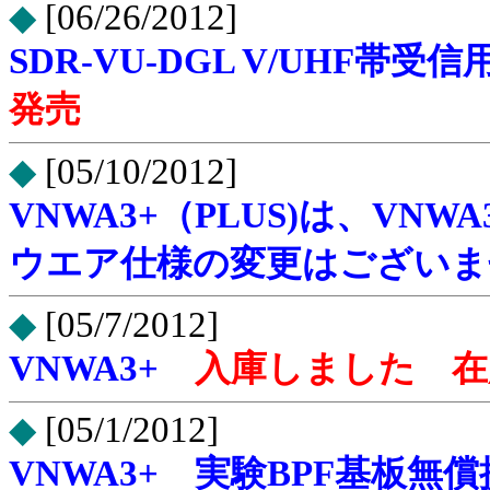
◆
[06/26/2012]
SDR-VU-DGL V/UHF帯
発売
◆
[05/10/2012]
VNWA3+（PLUS)は、V
ウエア仕様の変更はございま
◆
[05/7/2012]
VNWA3+
入庫しました 在
◆
[05/1/2012]
VNWA3+ 実験BPF基板無