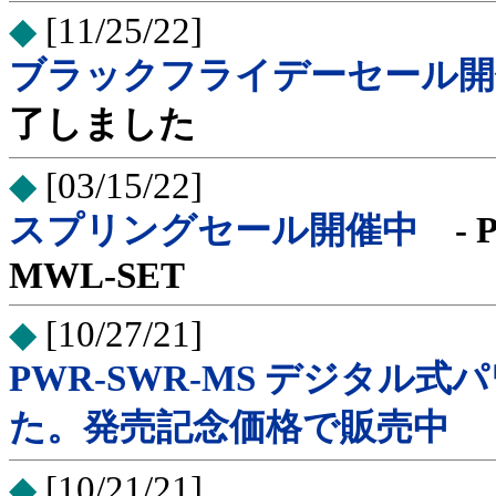
◆
[11/25/22]
ブラックフライデーセール開
了しました
◆
[03/15/22]
スプリングセール開催中
- P
MWL-SET
◆
[10/27/21]
PWR-SWR-MS デジタル
た。発売記念価格で販売中
◆
[10/21/21]