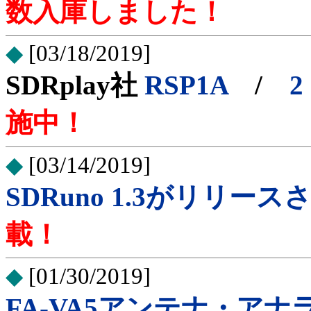
数入庫しました！
◆
[03/18/2019]
SDRplay社
RSP1A
/
施中！
◆
[03/14/2019]
SDRuno 1.3がリリー
載！
◆
[01/30/2019]
FA-VA5アンテナ・アナ