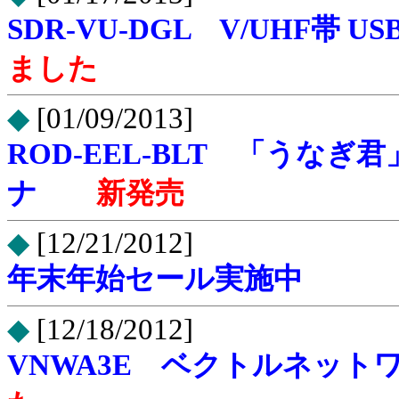
SDR-VU-DGL V/UHF
ました
◆
[01/09/2013]
ROD-EEL-BLT 「うなぎ君
ナ
新発売
◆
[12/21/2012]
年末年始セール実施中
◆
[12/18/2012]
VNWA3E ベクトルネット