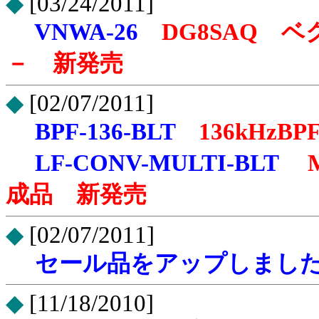
◆
[03/24/2011]
VNWA-26
DG8SAQ 
－ 新発売
◆
[02/07/2011]
BPF-136-BLT
136kHz
LF-CONV-MULTI-BLT
成品 新発売
◆
[02/07/2011]
セール品をアップしまし
◆
[11/18/2010]