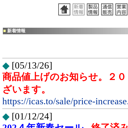
■
新着情報
◆
[05/13/26]
商品値上げのお知らせ。２０
ざいます。
https://icas.to/sale/price-increas
◆
[01/12/24]
202４年新春セール -
終了済