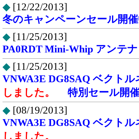
◆
[12/22/2013]
冬のキャンペーンセール開催
◆
[11/25/2013]
PA0RDT Mini-Whip アン
◆
[11/25/2013]
VNWA3E DG8SAQ ベ
しました。
特別セール開
◆
[08/19/2013]
VNWA3E DG8SAQ ベ
しました。