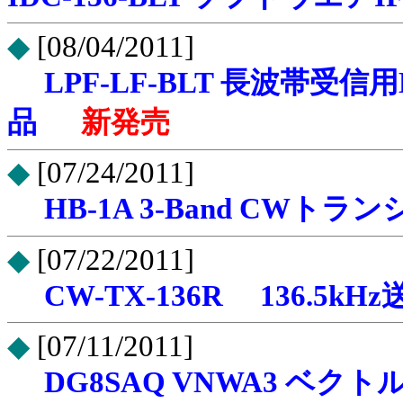
◆
[08/04/2011]
LPF-LF-BLT 長波帯
品
新発売
◆
[07/24/2011]
HB-1A 3-Band CW
◆
[07/22/2011]
CW-TX-136R 136
◆
[07/11/2011]
DG8SAQ VNWA3 ベ