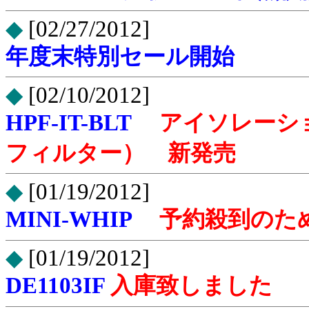
◆
[02/27/2012]
年度末特別セール開始
◆
[02/10/2012]
HPF-IT-BLT
アイソレーシ
フィルター） 新発売
◆
[01/19/2012]
MINI-WHIP
予約殺到のた
◆
[01/19/2012]
DE1103IF
入庫致しました