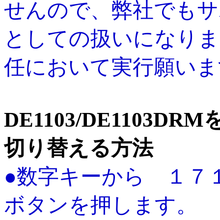
せんので、弊社でもサ
としての扱いになりま
任において実行願いま
DE1103/DE1103
切り替える方法
●数字キーから １７１
ボタンを押します。