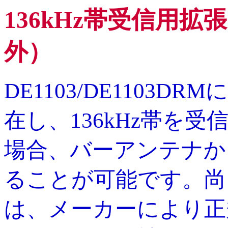
136kHz帯受信用
外）
DE1103/DE1103
在し、136kHz帯を受
場合、バーアンテナか
ることが可能です。尚
は、メーカーにより正